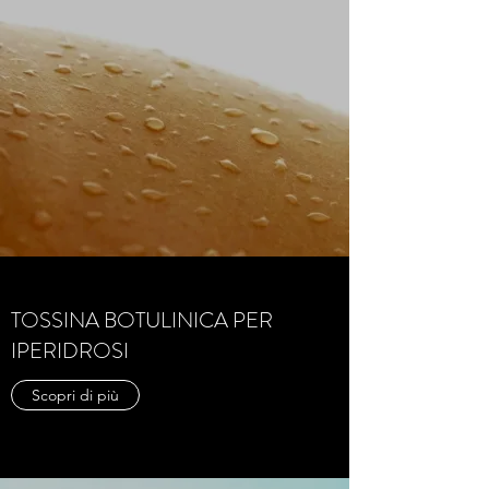
TOSSINA BOTULINICA PER
IPERIDROSI
Scopri di più