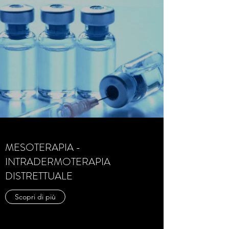
MESOTERAPIA -
INTRADERMOTERAPIA
DISTRETTUALE
Scopri di più