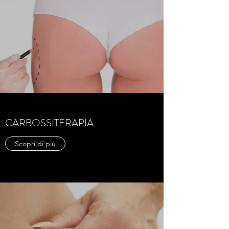
CARBOSSITERAPIA
Scopri di più