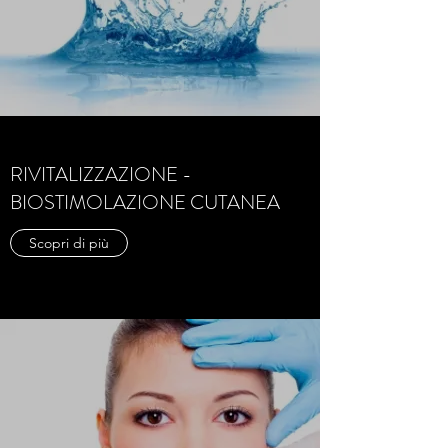
RIVITALIZZAZIONE -
BIOSTIMOLAZIONE CUTANEA
Scopri di più