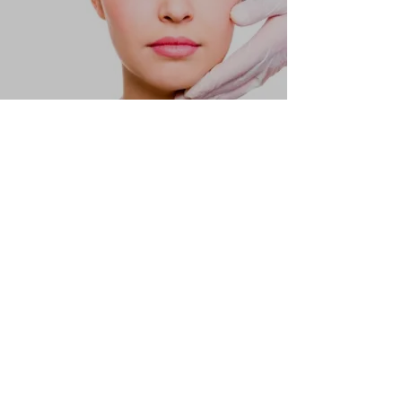
FILLER ACIDO IALURONICO
Scopri di più