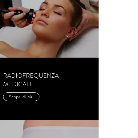
RADIOFREQUENZA
MEDICALE
Scopri di più