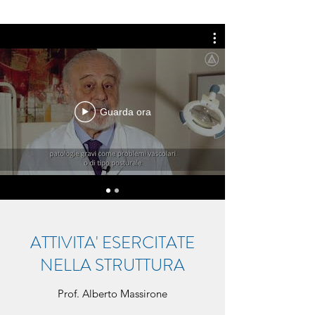
Guarda ora
ATTIVITA' ESERCITATE
NELLA STRUTTURA
Prof. Alberto Massirone