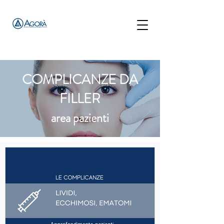
COMPLICANZE DA
FILLER
area pazienti