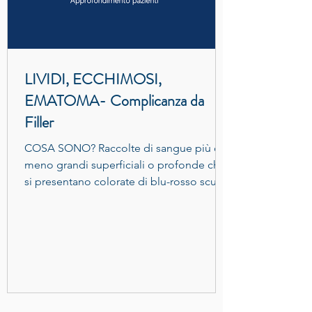
LIVIDI, ECCHIMOSI,
EMATOMA- Complicanza da
Filler
COSA SONO? Raccolte di sangue più o
meno grandi superficiali o profonde che
si presentano colorate di blu-rosso scuro,
viola verdi,...