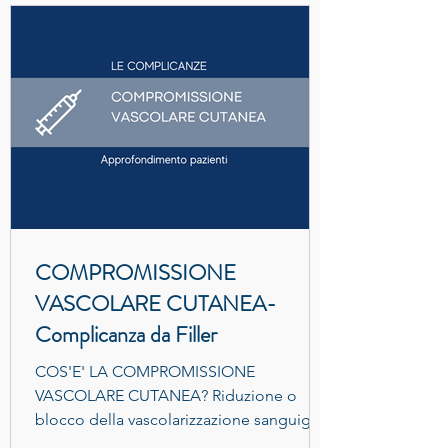
COMPROMISSIONE
VASCOLARE CUTANEA-
Complicanza da Filler
COS'E' LA COMPROMISSIONE
VASCOLARE CUTANEA? Riduzione o
blocco della vascolarizzazione sanguigna
in sede o nei pressi dell’area di...