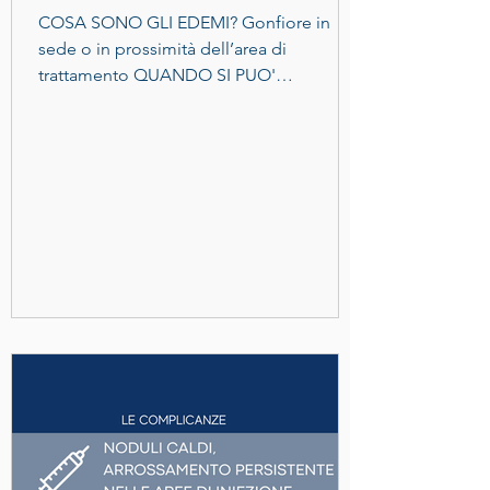
COSA SONO GLI EDEMI? Gonfiore in
sede o in prossimità dell’area di
trattamento QUANDO SI PUO'
VERIFICARE? Quando, soprattutto in
aree...