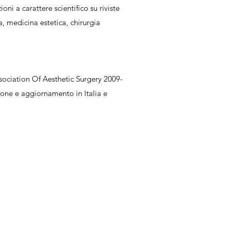
oni a carattere scientifico su riviste
a, medicina estetica, chirurgia
ociation Of Aesthetic Surgery 2009-
one e aggiornamento in Italia e