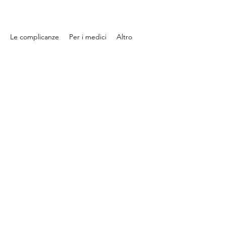
Le complicanze
Per i medici
Altro