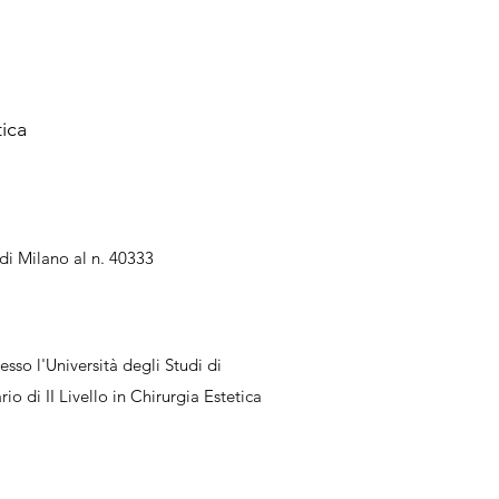
ica
di Milano al n. 40333
esso l'Università degli Studi di
o di II Livello in Chirurgia Estetica