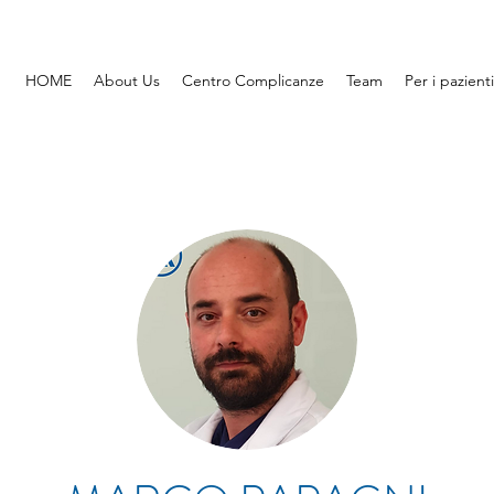
HOME
About Us
Centro Complicanze
Team
Per i pazienti