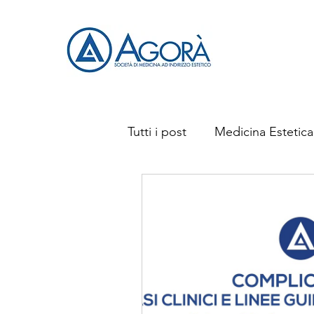
Tutti i post
Medicina Estetica
Eventi e Congressi
Ris
Complicanze Pazienti