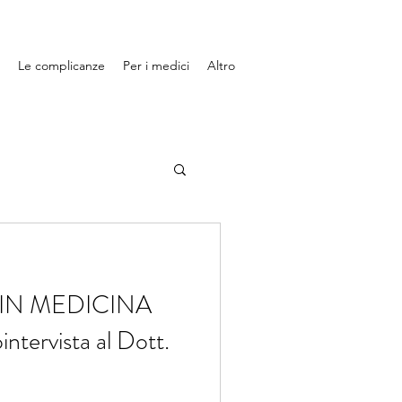
Le complicanze
Per i medici
Altro
viste
IN MEDICINA
ista al Dott.